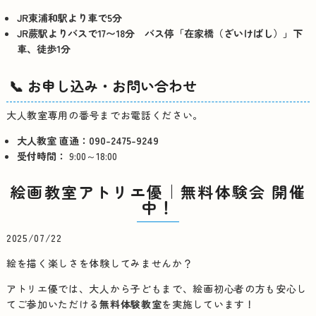
JR東浦和駅より車で5分
JR蕨駅よりバスで17〜18分
バス停「在家橋（ざいけばし）」下
車、徒歩1分
📞 お申し込み・お問い合わせ
大人教室専用の番号までお電話ください。
大人教室 直通：090-2475-9249
受付時間：
9:00～18:00
絵画教室アトリエ優｜無料体験会 開催
中！
2025/07/22
絵を描く楽しさを体験してみませんか？
アトリエ優では、大人から子どもまで、絵画初心者の方も安心し
てご参加いただける
無料体験教室
を実施しています！