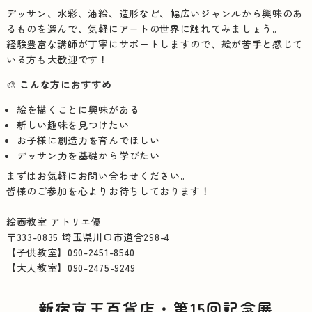
デッサン、水彩、油絵、造形など、幅広いジャンルから興味のあ
るものを選んで、気軽にアートの世界に触れてみましょう。
経験豊富な講師が丁寧にサポートしますので、絵が苦手と感じて
いる方も大歓迎です！
🎨
こんな方におすすめ
絵を描くことに興味がある
新しい趣味を見つけたい
お子様に創造力を育んでほしい
デッサン力を基礎から学びたい
まずはお気軽にお問い合わせください。
皆様のご参加を心よりお待ちしております！
絵画教室 アトリエ優
〒333-0835 埼玉県川口市道合298-4
【子供教室】
090-2451-8540
【大人教室】
090-2475-9249
新宿京王百貨店・第15回記念展