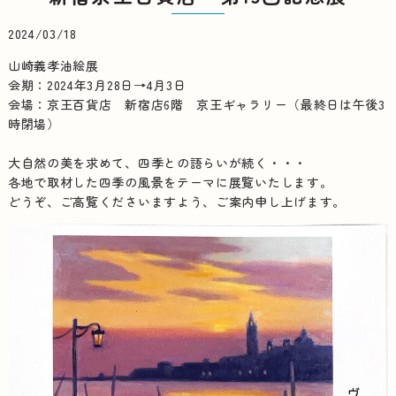
2024/03/18
山崎義孝油絵展
会期：2024年3月28日→4月3日
会場：京王百貨店 新宿店6階 京王ギャラリー（最終日は午後3
時閉場）
大自然の美を求めて、四季との語らいが続く・・・
各地で取材した四季の風景をテーマに展覧いたします。
どうぞ、ご高覧くださいますよう、ご案内申し上げます。