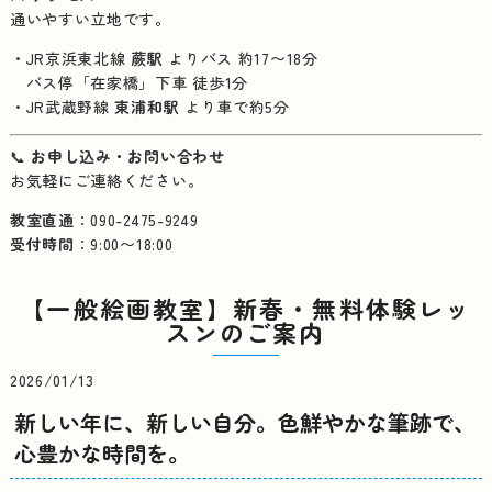
通いやすい立地です。
・JR京浜東北線
蕨駅
よりバス 約17〜18分
バス停「在家橋」下車 徒歩1分
・JR武蔵野線
東浦和駅
より車で約5分
📞
お申し込み・お問い合わせ
お気軽にご連絡ください。
教室直通
：090-2475-9249
受付時間
：9:00〜18:00
【一般絵画教室】新春・無料体験レッ
スンのご案内
2026/01/13
新しい年に、新しい自分。色鮮やかな筆跡で、
心豊かな時間を。