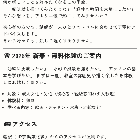
何か新しいことを始めたくなるこの季節。
「一度は絵を描いてみたかった」「趣味の時間を大切にしたい」
そんな想いを、アトリエ優で形にしてみませんか？
初心者の方でも、講師が一人ひとりのレベルに合わせて丁寧にア
ドバイスします。
今から始めても、決して遅くはありません。
🌸 2026年 新春・無料体験のご案内
「油絵に挑戦したい」「水彩で風景を描きたい」「デッサンの基
本を学びたい」 まずは一度、教室の雰囲気や描く楽しさを体験
しにお越しください。
対象：
成人女性・男性（初心者・経験者問わず大歓迎）
体験料：
無料
学べる内容：
絵画・デッサン・水彩・油絵など
🚌 アクセス
蕨駅（JR京浜東北線）からのアクセスが便利です。