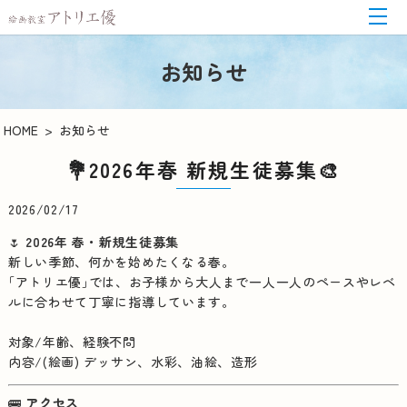
お知らせ
HOME
お知らせ
💐2026年春 新規生徒募集🎨
2026/02/17
🌷
2026年 春・新規生徒募集
新しい季節、何かを始めたくなる春。
｢アトリエ優｣では、お子様から大人まで一人一人のペースやレベ
ルに合わせて丁寧に指導しています。
対象/年齢、経験不問
内容/(絵画) デッサン、水彩、油絵、造形
🚌
アクセス